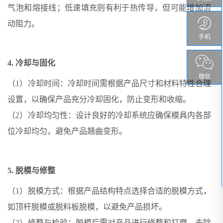
气泡和熔接线；低速填充则有利于热传导，但可能增加流
动阻力。
手机
4. 冷却与固化
微信
（1）冷却时间：冷却时间需根据产品尺寸和材料特性合理
设置，以确保产品充分冷却固化，防止变形和收缩。
（2）冷却均匀性：设计良好的冷却系统应确保模具内各部
位冷却均匀，避免产品翘曲变形。
5. 脱模与修整
（1）脱模方式：根据产品结构特点选择合适的脱模方式，
如顶杆脱模或脱料板脱模，以避免产品损坏。
（2）修整与检验：脱模后需对产品进行修整和打磨，去除