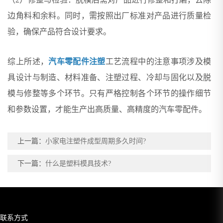
边角料和余料。同时，需按照出厂标准对产品进行质量检
验，确保产品符合设计要求。
综上所述，
汽车零配件注塑
工艺流程中的注意事项涉及模
具设计与制造、材料准备、注塑过程、冷却与固化以及脱
模与修整等多个环节。只有严格控制各个环节的操作细节
和参数设置，才能生产出高质量、高精度的汽车零配件。
上一篇：
小家电注塑件成型周期多久时间?
下一篇：
什么是塑料模具技术?
联系方式