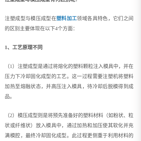
注塑成型与模压成型在
塑料加工
领域各具特色，它们之间
的区别主要体现在以下4个方面：
1、工艺原理不同
（1）注塑成型是通过将熔化的塑料颗粒注入模具中，并在
压力下冷却固化成型的工艺。这一过程需要注塑机将塑料
加热至熔融状态，并高压注入模具，待冷却后脱模得到成
品。
（2）模压成型则是将预先准备好的塑料材料（如粉状、粒
状或纤维状）放入模具中，通过加热和加压使其软化并充
满模腔，最终冷却固化成型。此过程更侧重于利用材料的