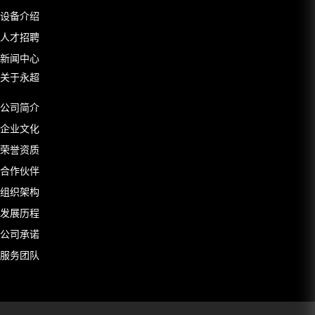
设备介绍
人才招聘
新闻中心
关于永超
公司简介
企业文化
荣誉资质
合作伙伴
组织架构
发展历程
公司承诺
服务团队