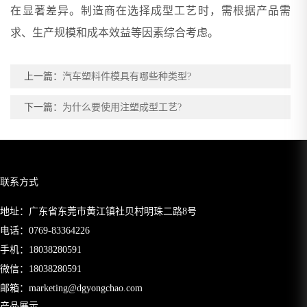
在显著差异。制造商在选择成型工艺时，需根据产品需
求、生产规模和成本效益等因素综合考虑。
上一篇：
汽车塑料件模具有哪些种类型?
下一篇：
为什么要使用注塑成型工艺?
联系方式
地址：广东省东莞市黄江镇社贝村明珠二路8号
电话：
0769-83364226
手机：
18038280591
微信：18038280591
邮箱：
marketing@dgyongchao.com
产品展示