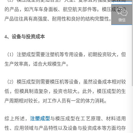
的产品，如汽车车身面板、航空航天部件等。模压成型的
产品往往具有高强度、耐用性和良好的结构完整性。
微信
4、设备与投资成本
（1）注塑成型需要注塑机等专用设备，初期投资较大，但
生产效率高，适合大规模生产。
（2）模压成型则需要模压机等设备，虽然设备成本相对较
低，但模具制造复杂，投资也较大。此外，模压成型的生
产周期相对较长，对工作人员有一定的体力消耗。
综上所述，
注塑成型
与模压成型在工艺原理、材料适用
性、应用领域与产品特性以及设备与投资成本等方面均存