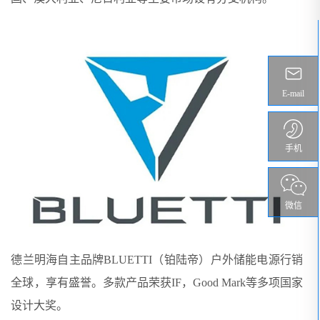
E-mail
手机
微信
德兰明海自主品牌BLUETTI（铂陆帝）户外储能电源行销
全球，享有盛誉。多款产品荣获IF，Good Mark等多项国家
设计大奖。