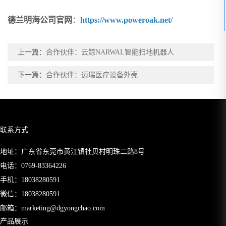
德兰明海公司官网
：
https://www.poweroak.net/
上一篇：
合作伙伴：云鲸NARWAL智能扫地机器人
下一篇：
合作伙伴：迈瑞医疗设备外壳
联系方式
地址：广东省东莞市黄江镇社贝村明珠二路8号
电话：
0769-83364226
手机：
18038280591
微信：18038280591
邮箱：
marketing@dgyongchao.com
产品展示