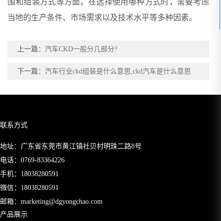
围和组装方式等方面。在选择使用哪种方式时，需要考虑
当地的生产条件、市场需求以及技术水平等多种因素。
上一篇：
汽车CKD一般分几部分?
下一篇：
汽车行业ckd组装是什么意思,ckd汽车是什么意思
联系方式
地址：广东省东莞市黄江镇社贝村明珠二路8号
电话：
0769-83364226
手机：
18038280591
微信：18038280591
邮箱：
marketing@dgyongchao.com
产品展示