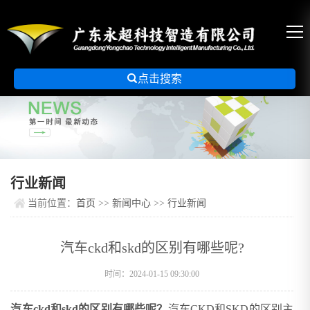

点击搜索
行业新闻
当前位置：
首页
>>
新闻中心
>>
行业新闻
汽车ckd和skd的区别有哪些呢?
时间：2024-01-15 09:30:00
汽车ckd和skd的区别有哪些呢？
汽车CKD和SKD的区别主