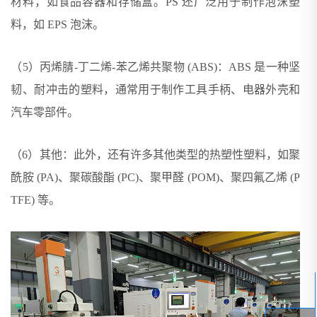
材料，如食品容器和存储盒。PS 还广泛用于制作泡沫塑
料，如 EPS 泡沫。
（5）丙烯腈-丁二烯-苯乙烯共聚物 (ABS)：ABS 是一种坚
韧、耐冲击的塑料，通常用于制作工具手柄、电器外壳和
汽车零部件。
（6）其他：此外，还有许多其他类型的热塑性塑料，如聚
酰胺 (PA)、聚碳酸酯 (PC)、聚甲醛 (POM)、聚四氟乙烯 (P
TFE) 等。