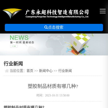

点击搜索
行业新闻
当前位置：
首页
>>
新闻中心
>>
行业新闻
塑胶制品材质有哪几种?
时间：2023-10-31 13:58:00
塑胶制品材质有哪几种？