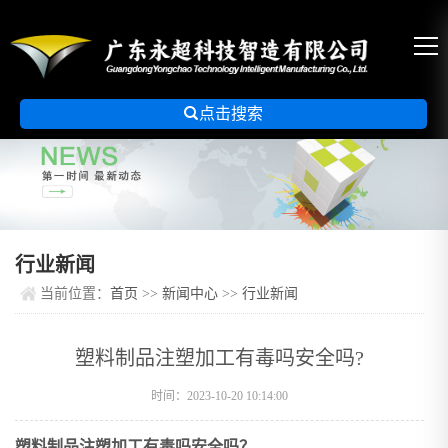

点击搜索
行业新闻
当前位置：
首页
>>
新闻中心
>>
行业新闻
塑料制品注塑加工有毒吗安全吗?
时间：2023-10-20 10:14:00
塑料制品注塑加工有毒吗安全吗？