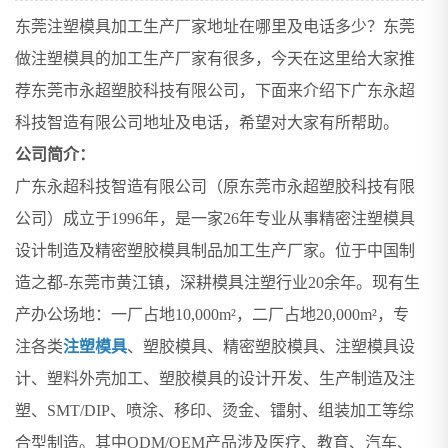
东莞注塑模具加工生产厂家地址在哪里及电话多少？东莞
做注塑模具的加工生产厂家有很多，今天在这里给大家推
荐东莞市永超塑胶科技有限公司，下面来介绍下广东永超
科技智造有限公司地址及电话，希望对大家有所帮助。
公司简介：
广东永超科技智造有限公司（原东莞市永超塑胶科技有限
公司）成立于1996年，是一家26年专业从事精密注塑模具
设计制造及精密塑胶模具制品加工生产厂家。位于中国制
造之都-东莞市黄江镇，深耕模具注塑行业20余年。现有生
产办公场地：一厂占地10,000m²，二厂占地20,000m²，专
注各类
注塑模具
、塑胶模具、精密塑胶模具、注塑模具设
计、塑料外壳加工、塑胶模具的设计开发、生产制造及注
塑、SMT/DIP、喷涂、移印、烫金、镭射、组装加工等综
合型制造。其中ODM/OEM产品涉及医疗、教育、汽车、