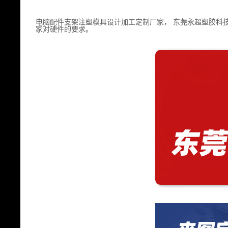
电脑配件支架注塑模具设计加工定制厂家， 东莞永超塑胶科
家对硬件的要求。