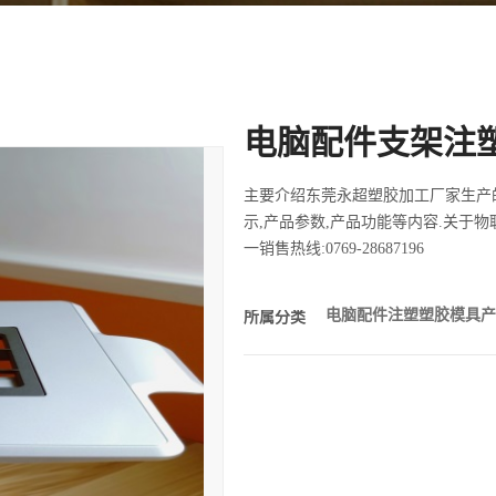
电脑配件支架注
主要介绍东莞永超塑胶加工厂家生产
示,产品参数,产品功能等内容.关于
一销售热线:0769-28687196
电脑配件注塑塑胶模具
所属分类