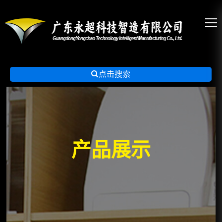

点击搜索
产品展示