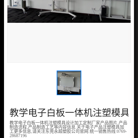
教学电子白板一体机注塑模具
教学电子白板一体机注塑模具设计加工定制厂家产品图片,产品
制造流程,产品制造工艺等内容信息.关于电子产品注塑模具加
工更多信息,请关注东莞永超塑胶公司官网.统一销售热线:0769-
28687196