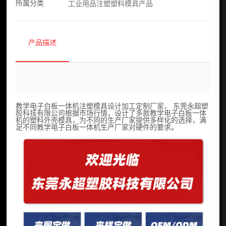
所属分类
工业用品注塑塑料模具产品
产品描述
教学电子白板一体机注塑模具设计加工定制厂家， 东莞永超塑
胶科技有限公司根据市场行情，设计了多款教学电子白板一体
机的塑料外壳模具，为不同的生产厂家提供多样化的选择，满
足不同教学电子白板一体机生产厂家对硬件的要求。