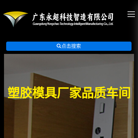

点击搜索
塑胶模具厂家品质车间