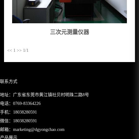
三次元测量仪器
<<
1
>>
1/1
联系方式
地址：广东省东莞市黄江镇社贝村明珠二路8号
电话：
0769-83364226
手机：
18038280591
微信：18038280591
邮箱：
marketing@dgyongchao.com
产品展示